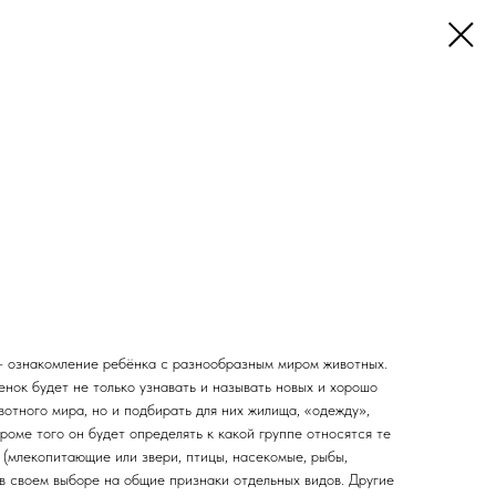
– ознакомление ребёнка с разнообразным миром животных.
нок будет не только узнавать и называть новых и хорошо
отного мира, но и подбирать для них жилища, «одежду»,
Кроме того он будет определять к какой группе относятся те
 (млекопитающие или звери, птицы, насекомые, рыбы,
в своем выборе на общие признаки отдельных видов. Другие