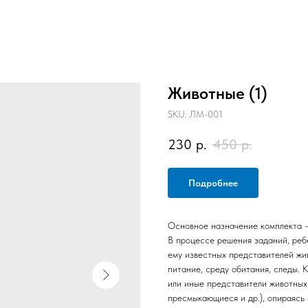
Животные (1)
SKU:
ЛМ-001
230
р.
450
р.
Подробнее
Основное назначение комплекта 
В процессе решения заданий, ребе
ему известных представителей жив
питание, среду обитания, следы. 
или иные представители животных
пресмыкающиеся и др.), опираясь 